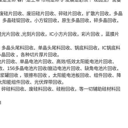
、废硅片回收、废旧硅片回收、碎硅片回收，扩散片回收，多晶
收，多晶硅锭回收，小方锭回收，原生多晶回收，碎多晶回收，
光片回收 ,光刻片回收，IC小方片回收，彩片回收 ，蓝膜片
多晶头尾料回收、单晶头尾料回收、锅底料回收，IC锅底料
多晶回收 ，各种切片厚片回收。
池片回收、单晶电池片回收、高效/低效太阳能电池片回收、
回收、156多晶电池片回收/崩边电池片回收、缺角电池片回收，
浆罐回收 ，银擦布回收 ，太阳能电池板回收、组件回收、降
太阳能组件回收、光伏焊带回收。
、碎硅料回收、废硅料回收、硅粉回收，等一切辅助硅材料回
3