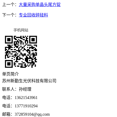
上一个：
大量采购单晶头尾方锭
下一个：
专业回收碎硅料
单页简介
苏州新勤生光伏科技有限公司
联系人：孙经理
电话：13621543961
电话：13771910294
邮箱：372859104@qq.com