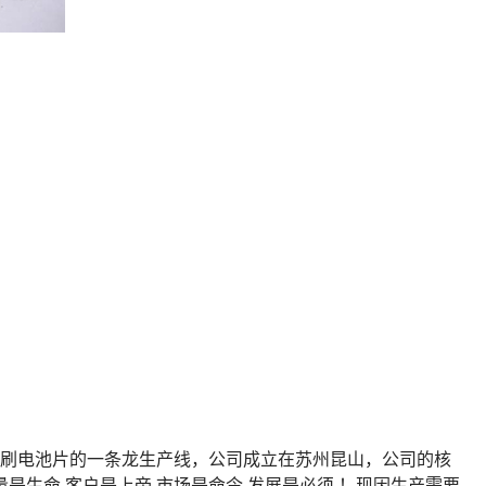
刷电池片的一条龙生产线，公司成立在苏州昆山，公司的核
生命 客户是上帝 市场是命令 发展是必须 ！现因生产需要