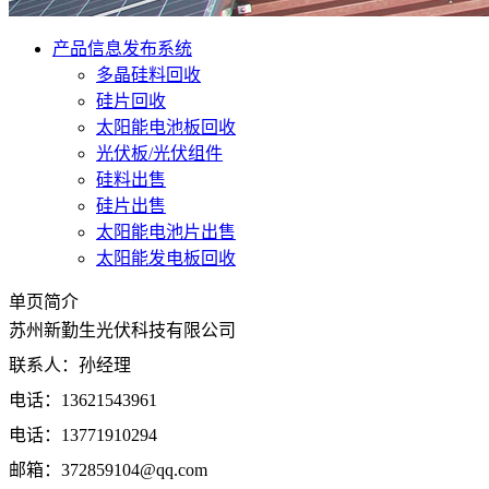
产品信息发布系统
多晶硅料回收
硅片回收
太阳能电池板回收
光伏板/光伏组件
硅料出售
硅片出售
太阳能电池片出售
太阳能发电板回收
单页简介
苏州新勤生光伏科技有限公司
联系人：孙经理
电话：13621543961
电话：13771910294
邮箱：372859104@qq.com