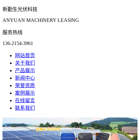
新勤生光伏科技
ANYUAN MACHlNERY LEASlNG
服务热线
136-2154-3961
网站首页
关于我们
产品展示
新闻中心
荣誉资质
案例展示
在线留言
联系我们