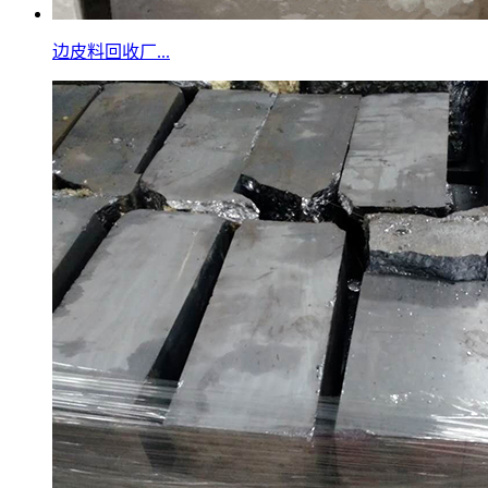
边皮料回收厂...