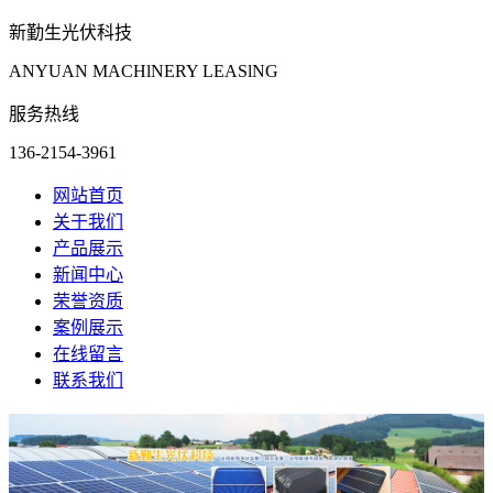
新勤生光伏科技
ANYUAN MACHlNERY LEASlNG
服务热线
136-2154-3961
网站首页
关于我们
产品展示
新闻中心
荣誉资质
案例展示
在线留言
联系我们